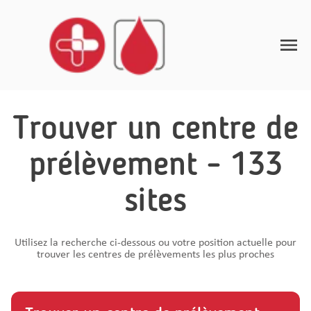
Toggle
Home
Trouver un centre de
Instructions de prélèvement
prélèvement - 133
Informations de santé
sites
FAQ
Contact
Utilisez la recherche ci-dessous ou votre position actuelle pour
trouver les centres de prélèvements les plus proches
FR