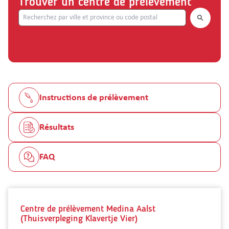
Trouver un centre de prélèvement
Search.
Instructions de prélèvement
Résultats
FAQ
Centre de prélèvement Medina Aalst
(Thuisverpleging Klavertje Vier)