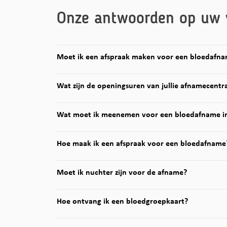
Onze antwoorden op uw 
Moet ik een afspraak maken voor een bloedafn
Wat zijn de openingsuren van jullie afnamecentr
Wat moet ik meenemen voor een bloedafname i
Hoe maak ik een afspraak voor een bloedafname
Moet ik nuchter zijn voor de afname?
Hoe ontvang ik een bloedgroepkaart?