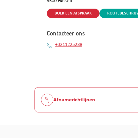
3500
Hasselt
BOEK EEN AFSPRAAK
ROUTEBESCHRIJ
Contacteer ons
+3211225288
Afnamerichtlijnen