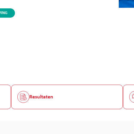
VING
Resultaten