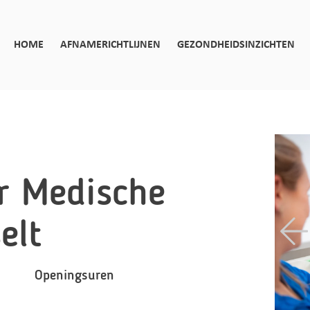
HOME
AFNAMERICHTLIJNEN
GEZONDHEIDSINZICHTEN
r Medische
elt
Openingsuren