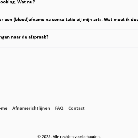
Booking. Wat nu?
r een (bloed)afname na consultatie bij mijn arts. Wat moet ik do
ngen naar de afspraak?
ome
Afnamerichtlijnen
FAQ
Contact
© 2025. Alle rechten voorbehouden.