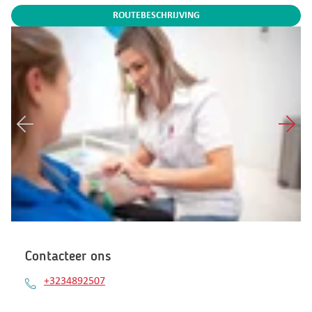
ROUTEBESCHRIJVING
Contacteer ons
+3234892507