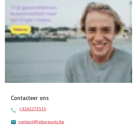
Contacteer ons
+3242271515
contact@laboreunis.be