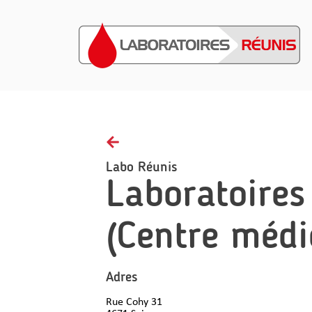
Home
Afnamerichtlijnen
Gezondheidsinzichten
Labo Réunis
Laboratoires
FAQ
Contact
(Centre médi
NL
Adres
Rue Cohy 31