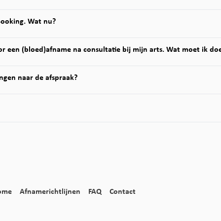
Booking. Wat nu?
r een (bloed)afname na consultatie bij mijn arts. Wat moet ik do
ngen naar de afspraak?
ome
Afnamerichtlijnen
FAQ
Contact