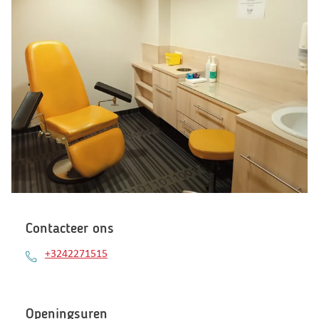
Contacteer ons
+3242271515
Openingsuren