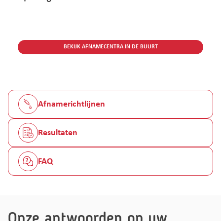
BEKIJK AFNAMECENTRA IN DE BUURT
Afnamerichtlijnen
Resultaten
FAQ
Onze antwoorden op uw