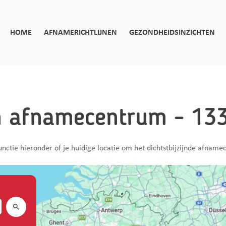
HOME
AFNAMERICHTLIJNEN
GEZONDHEIDSINZICHTEN
n afnamecentrum - 133 
nctie hieronder of je huidige locatie om het dichtstbijzijnde afnam
Search.