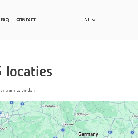
FAQ
CONTACT
NL
locaties
ecentrum te vinden