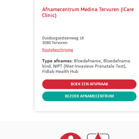
Afnamecentrum Medina Tervuren (iCare
Clinic)
Duisburgsesteenweg 18
3080
Tervuren
Routebeschrijving
Type afnames:
Bloedafname,
Bloedafname
kind,
NIPT (Niet-Invasieve Prenatale Test),
Fidlab Health Hub
BOEK EEN AFSPRAAK
BEZOEK AFNAMECENTRUM