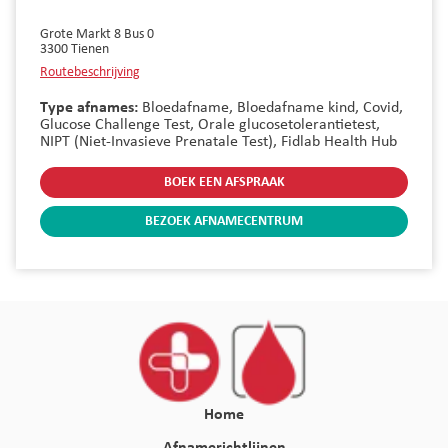
Grote Markt 8 Bus 0
3300
Tienen
Routebeschrijving
Type afnames:
Bloedafname,
Bloedafname kind,
Covid,
Glucose Challenge Test,
Orale glucosetolerantietest,
NIPT (Niet-Invasieve Prenatale Test),
Fidlab Health Hub
BOEK EEN AFSPRAAK
BEZOEK AFNAMECENTRUM
Home