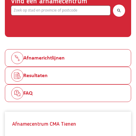
Vind een afnamecentrum
Search.
Afnamerichtlijnen
Resultaten
FAQ
Afnamecentrum CMA Tienen